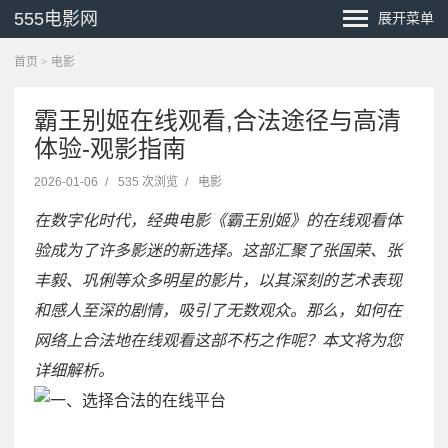
555电影网
展开菜单
首页
>
电影
霸王别姬在线观看,合法途径与高清
体验-观影指南
2026-01-06
/
535 次浏览
/
电影
在数字化时代，经典电影《霸王别姬》的在线观看体
验成为了许多影迷的新选择。这部汇聚了张国荣、张
丰毅、巩俐等众多明星的影片，以其深刻的艺术表现
和感人至深的剧情，吸引了无数观众。那么，如何在
网络上合法地在线观看这部不朽之作呢？本文将为您
详细解析。