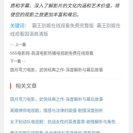
质和字幕，深入了解影片的文化内涵和艺术价值，将
使您的观影之旅更加丰富和难忘。
关键词：
霸王别姬在线观看免费完整版
霸王别姬在
线观看国语高清版
<<
上一篇
555电影网-高清电影热播电视剧免费在线观看
下一篇
>>
圆月弯刀电影，武侠经典之作-深度解析与幕后故事
相关文章
圆月弯刀电影，武侠经典之作-深度解析与幕后故事
离婚律师电视剧，情感与法律的碰撞-剧情深度剖析
女子别动队电视剧：抗战女性的英勇篇章-剧情解析与角色评析
霸王别姬在线观看,合法途径与高清体验-观影指南