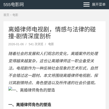
555电影网
展开菜单
首页
>
电影
离婚律师电视剧，情感与法律的碰
撞-剧情深度剖析
2026-01-06
/
541 次浏览
/
电影
随着社会的发展和人们观念的变化，离婚案件的处理
变得越来越复杂，这也让离婚律师这一职业备受关
注。电视剧作为一种反映社会现象的艺术形式，自然
不会错过这一题材。本文将围绕离婚律师电视剧，探
讨其剧情特点、角色塑造以及所传递的社会价值观。
一、离婚律师角色的塑造