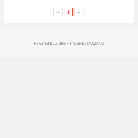
‹‹
1
››
Powered By
Z-Blog
- Theme By
MUZIANG