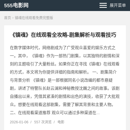
555电影网
展开菜单
首页
> 镇魂在线观看免费完整版
《镇魂》在线观看全攻略-剧集解析与观看技巧
在数字媒体时代，网络剧成为了广受观众喜爱的娱乐方式之
一。其中，《镇魂》作为一部热门剧集，以其独特的剧情和深
刻的主题吸引了大量粉丝。如果你正在寻找《镇魂》在线观看
的方式，本文将为你提供详细的指南和解析。 一、剧集简介
与背景分析 《镇魂》是一部根据同名小说改编的都市悬疑
剧，讲述了特警队长赵云澜和神秘教授沈巍之间的故事。该剧
自播出以来，凭借其紧凑的剧情和出色的演技，收获了大批观
众。想要在线观看这部剧集，需要了解其背景和主要人物。
二、在线观看渠道推荐 观众可以通过多种渠道在...
2026-01-06
/
557 次浏览
/
电影