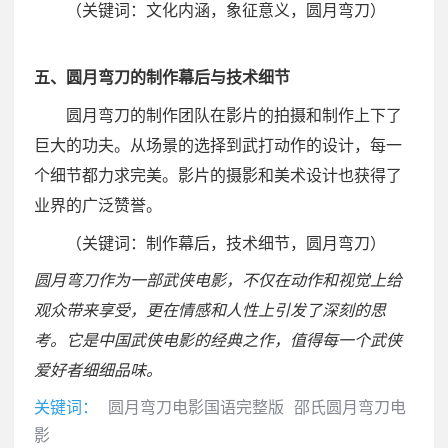
（关键词：文化内涵，象征意义，圆月弯刀）
五、圆月弯刀的制作幕后与技术细节
圆月弯刀的制作团队在影片的拍摄和制作上下了
巨大的功夫。从场景的选择到武打动作的设计，每一
个细节都力求完美。影片的摄影和美术设计也获得了
业界的广泛赞誉。
（关键词：制作幕后，技术细节，圆月弯刀）
圆月弯刀作为一部武侠电影，不仅在动作和视觉上给
观众带来享受，更在情感和人性上引发了深刻的思
考。它是中国武侠电影的经典之作，值得每一个武侠
爱好者细细品味。
关键词：
圆月弯刀电影国语完整版
邵氏圆月弯刀电
影