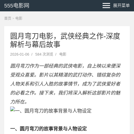
555电影网
展开菜单
首页
>
电影
圆月弯刀电影，武侠经典之作-深度
解析与幕后故事
2026-01-06
/
584 次浏览
/
电影
圆月弯刀作为一部经典的武侠电影，自上映以来便深
受观众喜爱。影片以其精湛的武打动作、错综复杂的
人物关系和引人入胜的故事情节，成为了武侠爱好者
的必看之作。接下来，我们将深入解析这部影片的魅
力所在。
一、圆月弯刀的故事背景与人物设定